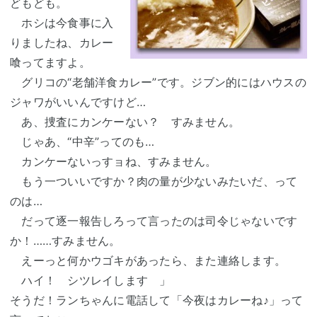
どもども。
ホシは今食事に入
りましたね、カレー
喰ってますよ。
グリコの“老舗洋食カレー”です。ジブン的にはハウスの
ジャワがいいんですけど…
あ、捜査にカンケーない？ すみません。
じゃあ、“中辛”ってのも…
カンケーないっすョね、すみません。
もう一ついいですか？肉の量が少ないみたいだ、って
のは…
だって逐一報告しろって言ったのは司令じゃないです
か！……すみません。
えーっと何かウゴキがあったら、また連絡します。
ハイ！ シツレイします 」
そうだ！ランちゃんに電話して「今夜はカレーね♪」って